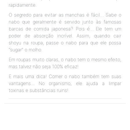
rapidamente.
O segredo para evitar as manchas é fácil… Sabe o
nabo que geralmente é servido junto às famosas
barcas de comida japonesa? Pois é… Ele tem um
poder de absorção incrível. Assim, quando cair
shoyu na roupa, passe o nabo para que ele possa
“sugar” o molho.
Em roupas muito claras, o nabo tem o mesmo efeito,
mas talvez não seja 100% eficaz!
E mais uma dica! Comer o nabo também tem suas
vantagens… No organismo, ele ajuda a limpar
toxinas e substâncias ruins!