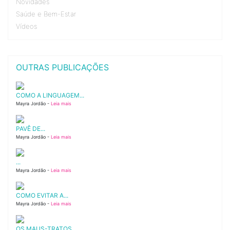
Novidades
Saúde e Bem-Estar
Vídeos
OUTRAS PUBLICAÇÕES
COMO A LINGUAGEM...
Mayra Jordão -
Leia mais
PAVÊ DE...
Mayra Jordão -
Leia mais
...
Mayra Jordão -
Leia mais
COMO EVITAR A...
Mayra Jordão -
Leia mais
OS MAUS-TRATOS...