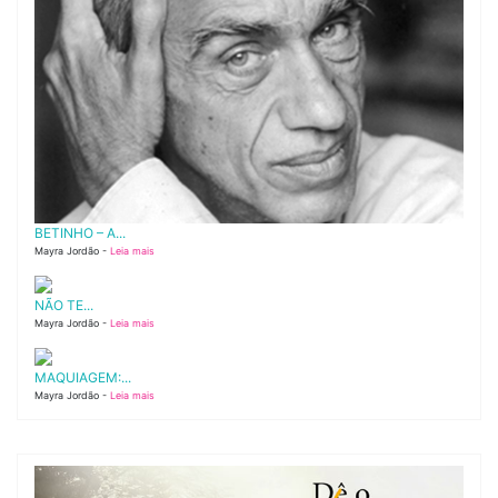
BETINHO – A...
Mayra Jordão -
Leia mais
NÃO TE...
Mayra Jordão -
Leia mais
MAQUIAGEM:...
Mayra Jordão -
Leia mais