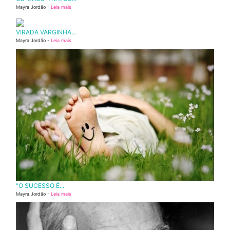
Mayra Jordão -
Leia mais
VIRADA VARGINHA...
Mayra Jordão -
Leia mais
“O SUCESSO É...
Mayra Jordão -
Leia mais