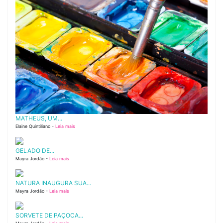
MATHEUS, UM...
Elaine Quintiliano -
Leia mais
GELADO DE...
Mayra Jordão -
Leia mais
NATURA INAUGURA SUA...
Mayra Jordão -
Leia mais
SORVETE DE PAÇOCA...