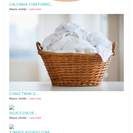
CALCINHA COM FORRO...
Mayra Jordão -
Leia mais
COMO TIRAR O...
Mayra Jordão -
Leia mais
HOJE É DIA DE...
Mayra Jordão -
Leia mais
TOMATE ASSADO COM...