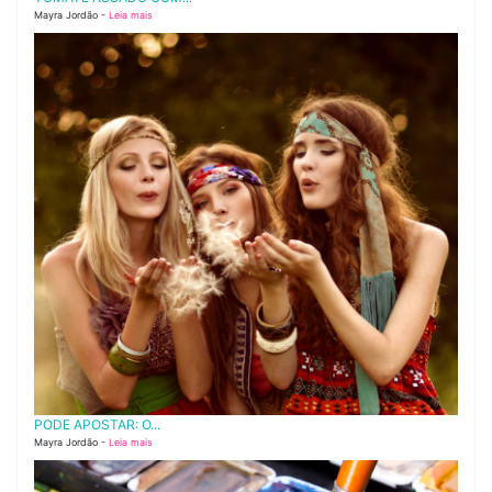
Mayra Jordão -
Leia mais
PODE APOSTAR: O...
Mayra Jordão -
Leia mais