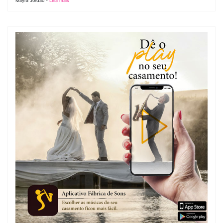
Mayra Jordão -
Leia mais