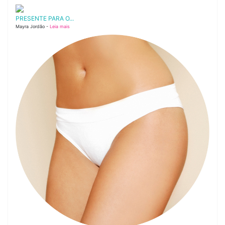
PRESENTE PARA O...
Mayra Jordão -
Leia mais