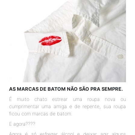
AS MARCAS DE BATOM NÃO SÃO PRA SEMPRE.
É muito chato estrear uma roupa nova ou
cumprimentar uma amiga e de repente, sua roupa
ficou com marcas de batom.
E agora????
Agora é só esfregar álcool e deixar agir alguns