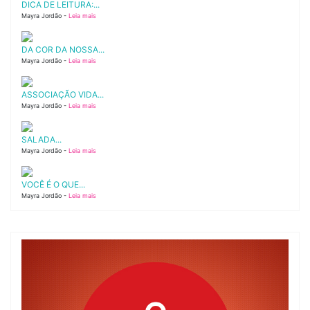
DICA DE LEITURA:...
Mayra Jordão -
Leia mais
DA COR DA NOSSA...
Mayra Jordão -
Leia mais
ASSOCIAÇÃO VIDA...
Mayra Jordão -
Leia mais
SALADA...
Mayra Jordão -
Leia mais
VOCÊ É O QUE...
Mayra Jordão -
Leia mais