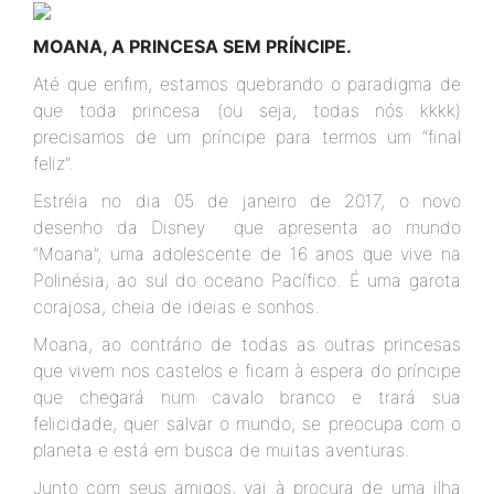
MOANA, A PRINCESA SEM PRÍNCIPE.
Até que enfim, estamos quebrando o paradigma de
que toda princesa (ou seja, todas nós kkkk)
precisamos de um príncipe para termos um “final
feliz”.
Estréia no dia 05 de janeiro de 2017, o novo
desenho da Disney que apresenta ao mundo
“Moana”, uma adolescente de 16 anos que vive na
Polinésia, ao sul do oceano Pacífico. É uma garota
corajosa, cheia de ideias e sonhos.
Moana, ao contrário de todas as outras princesas
que vivem nos castelos e ficam à espera do príncipe
que chegará num cavalo branco e trará sua
felicidade, quer salvar o mundo, se preocupa com o
planeta e está em busca de muitas aventuras.
Junto com seus amigos, vai à procura de uma ilha